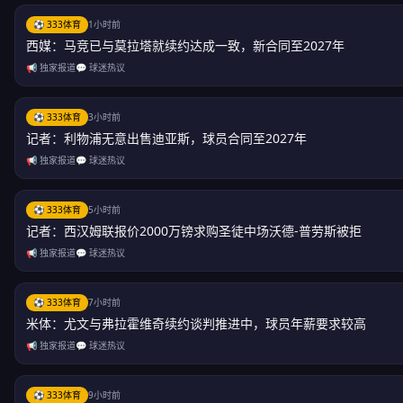
⚽ 333体育
1小时前
西媒：马竞已与莫拉塔就续约达成一致，新合同至2027年
📢 独家报道
💬 球迷热议
⚽ 333体育
3小时前
记者：利物浦无意出售迪亚斯，球员合同至2027年
📢 独家报道
💬 球迷热议
⚽ 333体育
5小时前
记者：西汉姆联报价2000万镑求购圣徒中场沃德-普劳斯被拒
📢 独家报道
💬 球迷热议
⚽ 333体育
7小时前
米体：尤文与弗拉霍维奇续约谈判推进中，球员年薪要求较高
📢 独家报道
💬 球迷热议
⚽ 333体育
9小时前