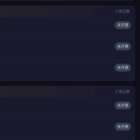
3 场比赛
未开赛
未开赛
未开赛
3 场比赛
未开赛
未开赛